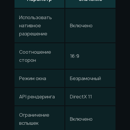
Использовать
нативное
Включено
разрешение
Соотношение
16:9
сторон
Режим окна
Безрамочный
API рендеринга
DirectX 11
Ограничение
Включено
вспышек