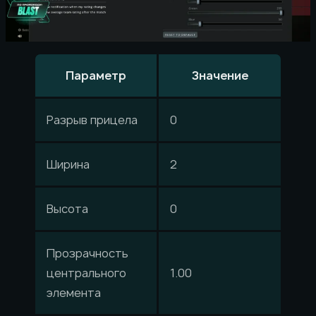
Параметр
Значение
Разрыв прицела
0
Ширина
2
Высота
0
Прозрачность
центрального
1.00
элемента