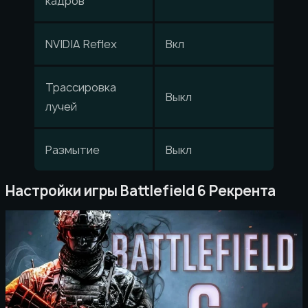
кадров
NVIDIA Reflex
Вкл
Трассировка
Выкл
лучей
Размытие
Выкл
Настройки игры Battlefield 6 Рекрента