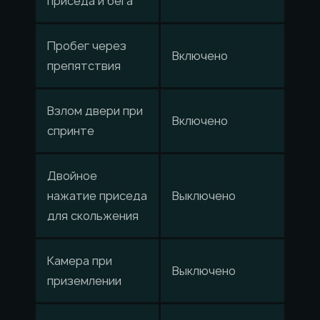
приседа и бега
Пробег через
Включено
препятствия
Взлом двери при
Включено
спринте
Двойное
нажатие приседа
Выключено
для скольжения
Камера при
Выключено
приземлении