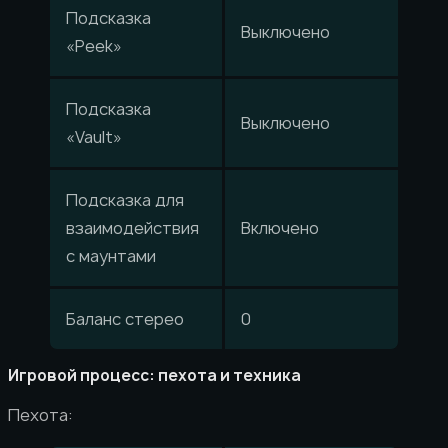
Подсказка
Выключено
«Peek»
Подсказка
Выключено
«Vault»
Подсказка для
взаимодействия
Включено
с маунтами
Баланс стерео
0
Игровой процесс: пехота и техника
Пехота: