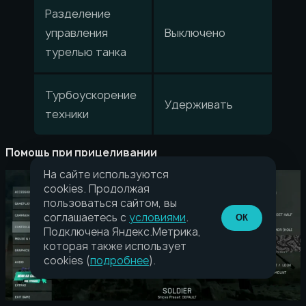
Разделение
управления
Выключено
турелью танка
Турбоускорение
Удерживать
техники
Помощь при прицеливании
На сайте используются
cookies. Продолжая
пользоваться сайтом, вы
соглашаетесь с
условиями
.
ОК
Подключена Яндекс.Метрика,
которая также использует
cookies (
подробнее
).