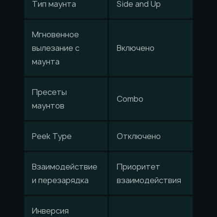
Тип маунта
Side and Up
Мгновенное
вылезание с
Включено
маунта
Пресеты
Combo
маунтов
Peek Type
Отключено
Взаимодействие
Приоритет
и перезарядка
взаимодействия
Инверсия