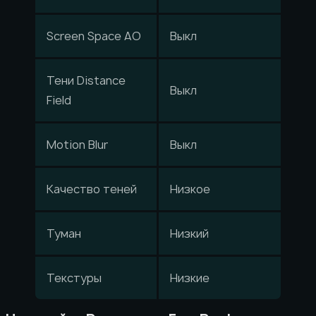
Screen Space AO
Выкл
Тени Distance
Выкл
Field
Motion Blur
Выкл
Качество теней
Низкое
Туман
Низкий
Текстуры
Низкие