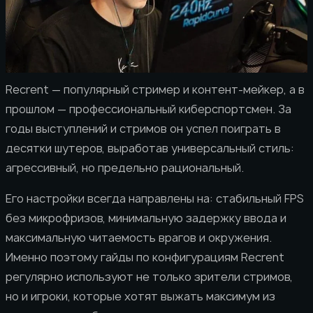
Recrent — популярный стример и контент-мейкер, а в
прошлом — профессиональный киберспортсмен. За
годы выступлений и стримов он успел поиграть в
десятки шутеров, выработав универсальный стиль:
агрессивный, но предельно рациональный.
Его настройки всегда направлены на: стабильный FPS
без микрофризов, минимальную задержку ввода и
максимальную читаемость врагов и окружения.
Именно поэтому гайды по конфигурациям Recrent
регулярно используют не только зрители стримов,
но и игроки, которые хотят выжать максимум из