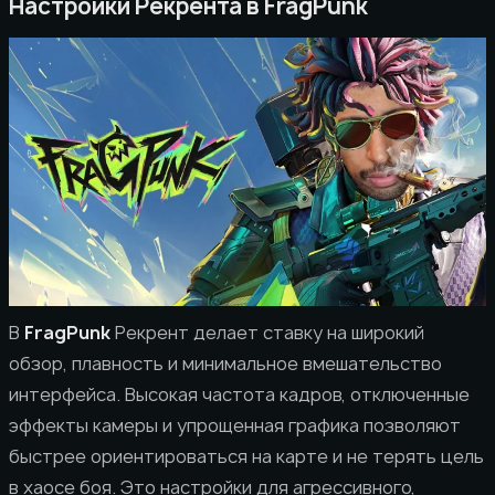
Настройки Рекрента в FragPunk
В
FragPunk
Рекрент делает ставку на широкий
обзор, плавность и минимальное вмешательство
интерфейса. Высокая частота кадров, отключенные
эффекты камеры и упрощенная графика позволяют
быстрее ориентироваться на карте и не терять цель
в хаосе боя. Это настройки для агрессивного,