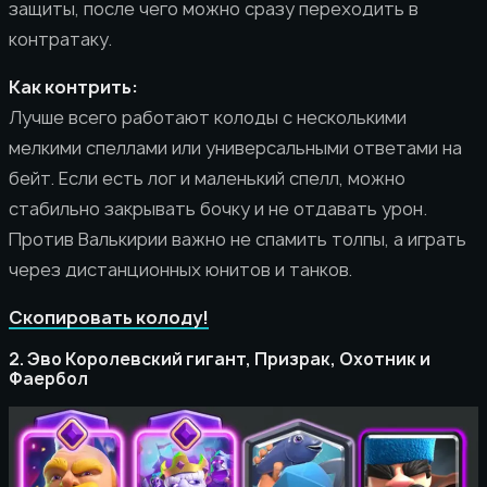
защиты, после чего можно сразу переходить в
контратаку.
Как контрить:
Лучше всего работают колоды с несколькими
мелкими спеллами или универсальными ответами на
бейт. Если есть лог и маленький спелл, можно
стабильно закрывать бочку и не отдавать урон.
Против Валькирии важно не спамить толпы, а играть
через дистанционных юнитов и танков.
Скопировать колоду!
2. Эво Королевский гигант, Призрак, Охотник и
Фаербол