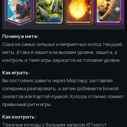
Почему в мете:
Одна из самых сильных и неприятных колод текущей
меты. Атака и защита на высшем уровне, защита, а
контроль и темп игры держатся на топовом уровне.
Как играть:
Вы постоянно давите через Мортиру, заставляя
соперника реагировать, а затем добиваете Бочкой
скелетов или Картой-пушкой. Колода отлично ломает
привычный ритм игры.
Как контрить:
Тяжелые колоды с большим запасом ХП могут