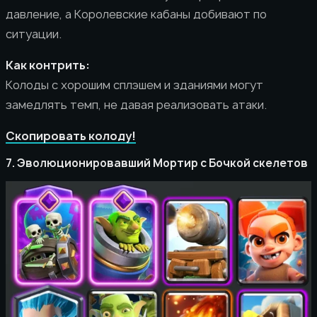
давление, а Королевские кабаны добивают по
ситуации.
Как контрить:
Колоды с хорошим сплэшем и зданиями могут
замедлять темп, не давая реализовать атаки.
Скопировать колоду!
7. Эволюционировавший Мортир с Бочкой скелетов