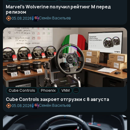
Marvel’s Wolverine получил рейтинг M перед
релизом
Семён Васильев
05.08.2026
Cube Controls
Phoenix
VNM
…
Cube Controls закроет отгрузки с 8 августа
Семён Васильев
05.08.2026