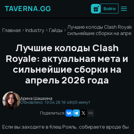
Перейти
к
Войти
содержимому
Лучшие колоды Clash Royale:
Главная
Industry
Гайды
сильнейшие сборки на апрел
Лучшие колоды Clash
Royale: актуальная мета и
сильнейшие сборки на
апрель 2026 года
Арина Шашкина
Обновлено: 19.04.26 18:48
5 минут
Поделиться:
Если вы заходите в Клеш Рояль, собираете вроде бы