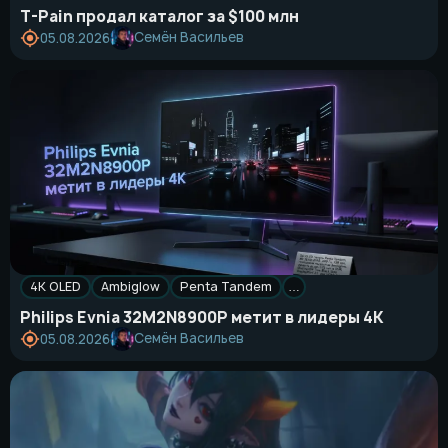
T-Pain продал каталог за $100 млн
Семён Васильев
05.08.2026
4K OLED
Ambiglow
Penta Tandem
…
Philips Evnia 32M2N8900P метит в лидеры 4K
Семён Васильев
05.08.2026