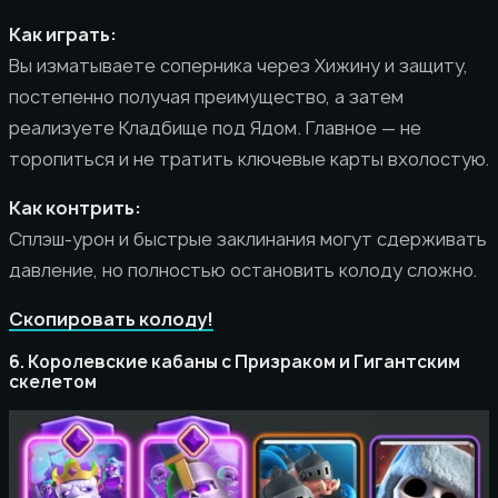
Как играть:
Вы изматываете соперника через Хижину и защиту,
постепенно получая преимущество, а затем
реализуете Кладбище под Ядом. Главное — не
торопиться и не тратить ключевые карты вхолостую.
Как контрить:
Сплэш-урон и быстрые заклинания могут сдерживать
давление, но полностью остановить колоду сложно.
Скопировать колоду!
6. Королевские кабаны с Призраком и Гигантским
скелетом