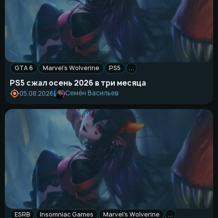
GTA 6
Marvel’s Wolverine
PS5
…
PS5 сжал осень 2026 в три месяца
Семён Васильев
05.08.2026
ESRB
Insomniac Games
Marvel’s Wolverine
…