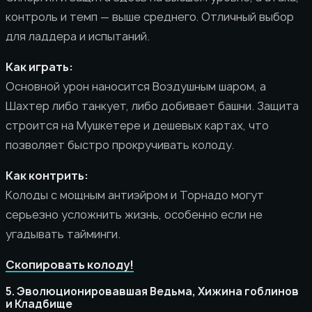
контроль и темп — выше среднего. Отличный выбор
для ладдера и испытаний.
Как играть:
Основной урон наносится Воздушным шаром, а
Шахтер либо танкует, либо добивает башни. Защита
строится на Мушкетере и дешевых картах, что
позволяет быстро прокручивать колоду.
Как контрить:
Колоды с мощным антиэйром и Торнадо могут
серьезно усложнить жизнь, особенно если не
угадывать тайминги.
Скопировать колоду!
5. Эволюционировавшая Ведьма, Хижина гоблинов
и Кладбище