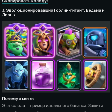
Скопировать колоду!
3. Эволюционировавший Гоблин-гигант, Ведьма и
Лианы
Почему в мете:
Эта колода — пример идеального баланса. Защита