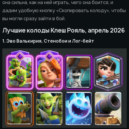
она сильна, как на ней играть, чего она боится, и
дадим удобную кнопку «Скопировать колоду», чтобы
вы могли сразу зайти в бой.
Лучшие колоды Клеш Рояль, апрель 2026
1. Эво Валькирия, Стенобои и Лог-бейт