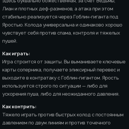
здесь буквально божественная, за счет Ведьмы,
Лиан и плотных деф-разменов, а атака при этом
стабильно реализуется через Гоблин-гиганта под
Яростью. Колода универсальна и одинаково хорошо
чувствует себя против спама, контроля и тяжелых
пушей.
Как играть:
Игра строится от защиты. Вы выманиваете ключевые
карты соперника, получаете эликсирный перевес и
выходите в контратаку с Гоблин-гигантом. Ярость
используется строго по ситуации — либо для
ускорения пуша, либо для неожиданного давления.
Как контрить:
Тяжело играть против быстрых колод с постоянным
давлением по двум линиям и против точечного