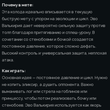
Почему в мете:
Эта колода идеально вписывается в текущую
быструю мету с упором на эволюции и цикл. Эво
Валькирия дает невероятно сильную защиту против
толп благодаря притягиванию и сплеш-урону. В
сочетании со стенобоями и бочкой создается
постоянное давление, которое сложно дефать.
Высокий контроль и универсальная защита, неплохая
атака.
Как играть:
Основная идея — постоянное давление и цикл. Нужно
не копить эликсир, а душить оппонента. Важно
выманивать лог или стрела на гоблинов или
принцессу, чтобы потом реализовать бочку или
стенобоев. Эво Валькирия используется как якорь