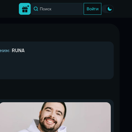
Войти
ним:
RUNA