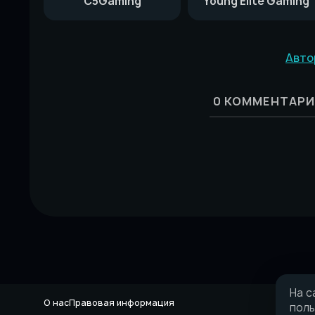
C5Gaming
Young Elite Gaming
Авто
0
КОММЕНТАРИ
На с
О нас
Правовая информация
поль