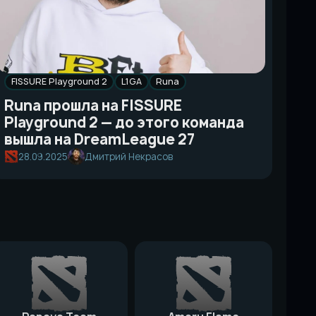
FISSURE Playground 2
L1GA
Runa
Runa прошла на FISSURE
Playground 2 — до этого команда
вышла на DreamLeague 27
28.09.2025
Дмитрий Некрасов