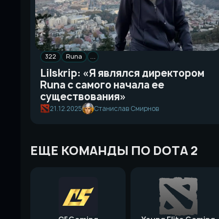
322
Runa
…
Lilskrip: «Я являлся директором
Runa с самого начала ее
существования»
21.12.2025
Станислав Смирнов
ЕЩЕ КОМАНДЫ ПО DOTA 2