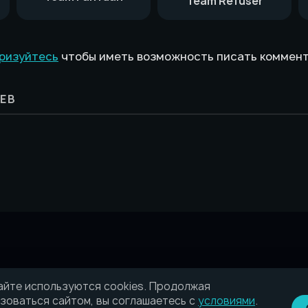
Team Refuser
ризуйтесь
чтобы иметь возможность писать коммен
ЕВ
айте используются cookies. Продолжая
зоваться сайтом, вы соглашаетесь с
условиями
.