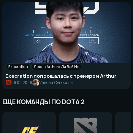
Execration
Леон «Arthur» Ли Вэй Ип
Execration попрощалась с тренером Arthur
06.03.2026
Ульяна Суворова
ЕЩЕ КОМАНДЫ ПО DOTA 2