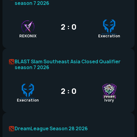
season 7 2026
2 : 0
REKONIX
Execration
BLAST Slam Southeast Asia Closed Qualifier
season 7 2026
2 : 0
Execration
Ivory
DreamLeague Season 28 2026