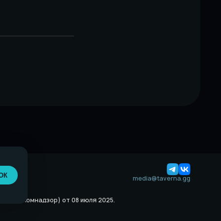
ОК
media@taverna.gg
й (Роскомнадзор) от 08 июля 2025.