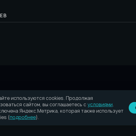
ЕВ
айте используются cookies. Продолжая
зоваться сайтом, вы соглашаетесь с
условиями
.
лючена Яндекс.Метрика, которая также использует
ies (
подробнее
).
в сфере связи, информационных технологий и массовых коммуникаци