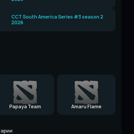
CCT South America Series #3 season 2
2026
Papaya Team
Amaru Flame
тарии