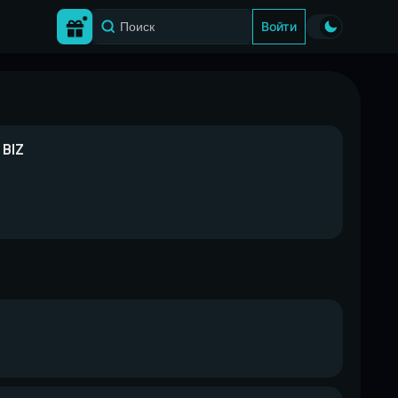
Войти
BIZ