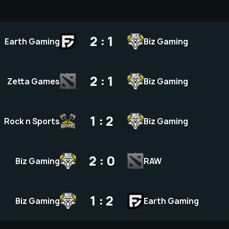
2 : 1
Earth Gaming
Biz Gaming
2 : 1
Zetta Games
Biz Gaming
1 : 2
Rock n Sports
Biz Gaming
2 : 0
Biz Gaming
RAW
1 : 2
Biz Gaming
Earth Gaming