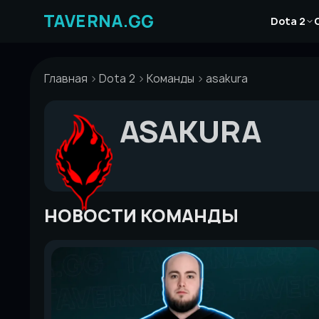
Перейти
Новости
к
Dota 2
Статьи
содержимому
Гайды
Главная
Dota 2
Команды
asakura
ASAKURA
НОВОСТИ КОМАНДЫ