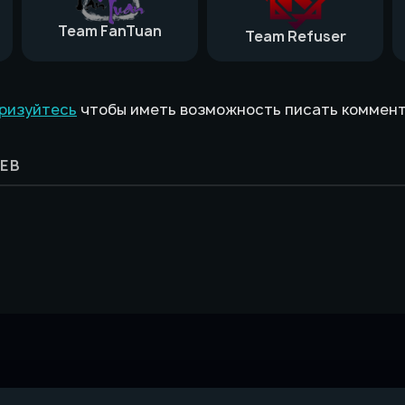
Team FanTuan
Team Refuser
ризуйтесь
чтобы иметь возможность писать коммен
ЕВ