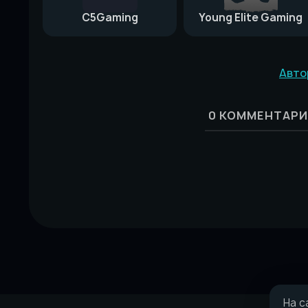
C5Gaming
Young Elite Gaming
Авто
0
КОММЕНТАРИ
На с