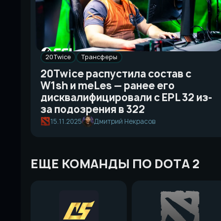
20Twice
Трансферы
20Twice распустила состав с
W1sh и meLes — ранее его
дисквалифицировали с EPL 32 из-
за подозрения в 322
15.11.2025
Дмитрий Некрасов
ЕЩЕ КОМАНДЫ ПО DOTA 2