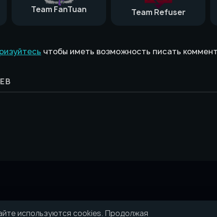
Team FanTuan
Team Refuser
ризуйтесь
чтобы иметь возможность писать коммен
ЕВ
айте используются cookies. Продолжая