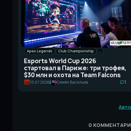
Apex Legends
Club Championship
…
Esports World Cup 2026
стартовал в Париже: три трофея,
$30 млн и охота на Team Falcons
1
10.07.2026
Семён Васильев
Авто
0
КОММЕНТАРИ