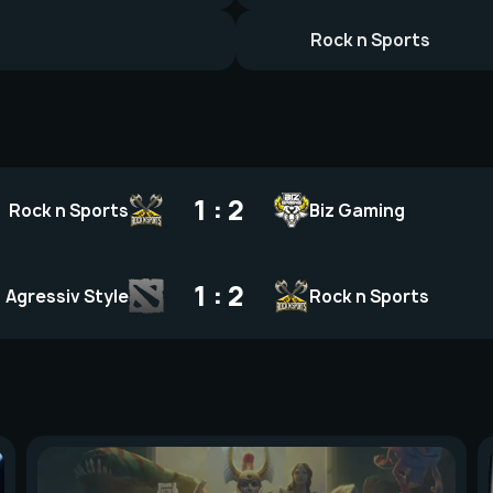
Rock n Sports
1 : 2
Rock n Sports
Biz Gaming
1 : 2
Agressiv Style
Rock n Sports