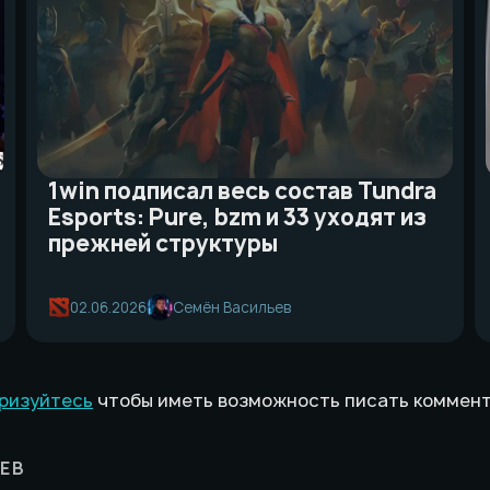
1win подписал весь состав Tundra
Esports: Pure, bzm и 33 уходят из
прежней структуры
02.06.2026
Семён Васильев
ризуйтесь
чтобы иметь возможность писать коммен
ЕВ