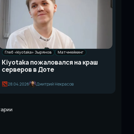
Глеб «kiyotaka» Зырянов
Матчмейкинг
Kiyotaka пожаловался на краш
серверов в Доте
28.04.2026
Дмитрий Некрасов
тарии