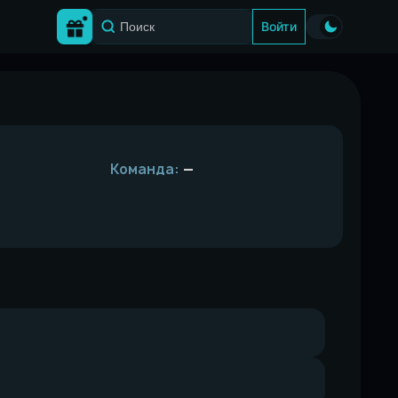
Войти
Команда:
—