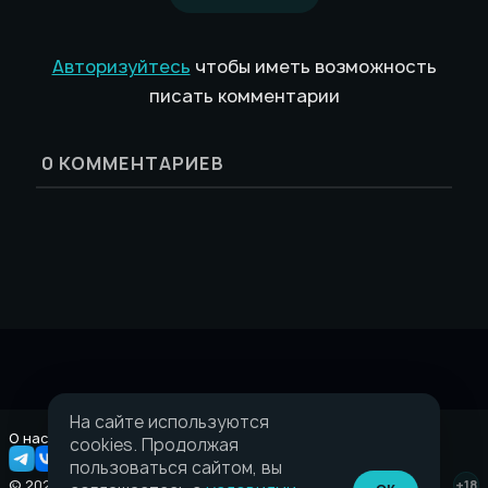
Авторизуйтесь
чтобы иметь возможность
писать комментарии
0
КОММЕНТАРИЕВ
На сайте используются
О нас
Правовая информация
cookies. Продолжая
пользоваться сайтом, вы
© 2026 Taverna.gg
+18