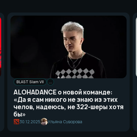
BLAST Slam VII
…
ALOHADANCE о новой команде:
«Да я сам никого не знаю из этих
челов, надеюсь, не 322-шеры хотя
бы»
30.12.2025
Ульяна Суворова