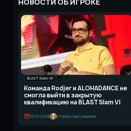
НОВОСТИ ОБ ИГРОКЕ
BLAST Slam VII
…
Команда Rodjer и ALOHADANCE не
смогла выйти в закрытую
квалификацию на BLAST Slam VI
03.01.2026
Станислав Смирнов