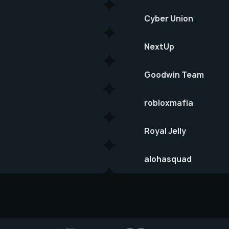
Cyber Union
NextUp
Goodwin Team
robloxmafia
Royal Jelly
alohasquad