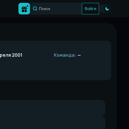
Войти
реля 2001
Команда:
—