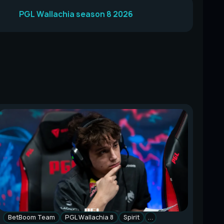
PGL Wallachia season 8 2026
BetBoom Team
PGL Wallachia 8
Spirit
…