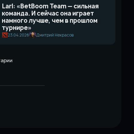
Larl: «BetBoom Team — cильная
команда. И сейчас она играет
намного лучше, чем в прошлом
турнире»
23.04.2026
Дмитрий Некрасов
тарии