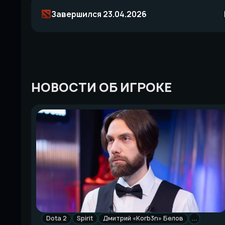
Завершился 23.04.2026
НОВОСТИ ОБ ИГРОКЕ
Dota 2
Spirit
Дмитрий «Korb3n» Белов
…