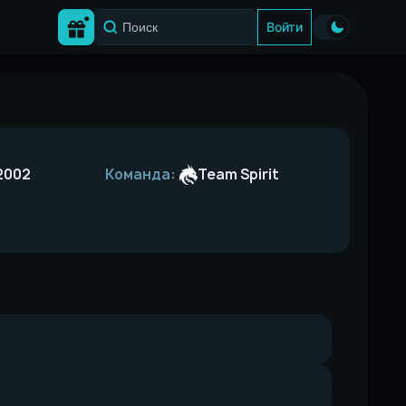
Войти
2002
Команда:
Team Spirit