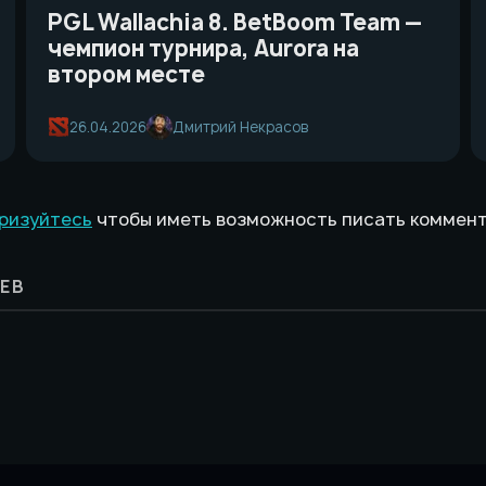
PGL Wallachia 8. BetBoom Team —
чемпион турнира, Aurora на
втором месте
26.04.2026
Дмитрий Некрасов
ризуйтесь
чтобы иметь возможность писать коммен
ЕВ