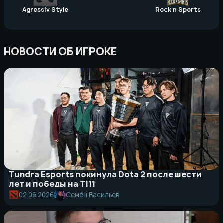
Agressiv Style
Rock n Sports
НОВОСТИ ОБ ИГРОКЕ
Tundra Esports покинула Dota 2 после шести
лет и победы на TI11
02.06.2026
Семён Васильев