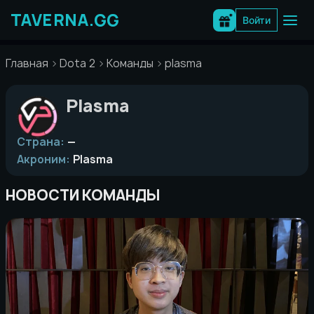
Перейти
к
Войти
содержимому
Главная
Dota 2
Команды
plasma
Plasma
Страна:
—
Акроним:
Plasma
НОВОСТИ КОМАНДЫ