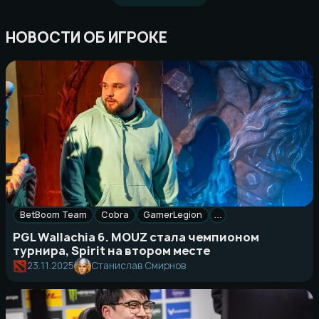
НОВОСТИ ОБ ИГРОКЕ
BetBoom Team
Cobra
GamerLegion
…
PGL Wallachia 6. MOUZ стала чемпионом
турнира, Spirit на втором месте
23.11.2025
Станислав Смирнов