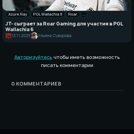
Azure Ray
PGL Wallachia 8
Roar
…
JT- сыграет за Roar Gaming для участия в PGL
Wallachia 6
13.11.2025
Ульяна Суворова
Авторизуйтесь
чтобы иметь возможность
писать комментарии
0
КОММЕНТАРИЕВ