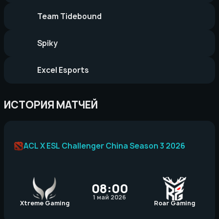
Team Tidebound
Spiky
Excel Esports
ИСТОРИЯ МАТЧЕЙ
ACL X ESL Challenger China Season 3 2026
08:00
1 май 2026
Xtreme Gaming
Roar Gaming