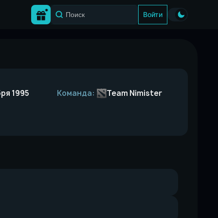
Войти
ря 1995
Команда:
Team Nimister