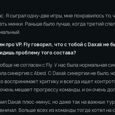
с. Я сыграл одну-две игры, мне понравилось то, 
ть минки. Раньше было лучше, когда третий спел
рмальный.
м про VP. Fly говорил, что с тобой с Daxak не 
видишь проблему того состава?
обще не согласен с Fly. У нас была нормальная си
ыла синергия с Abed. С Daxak синергии не было, н
охо воспринимает критику и всегда ищет контро
очень мешает прогрессу команды, и он очень дол
ил Daxak плюс-минус, но даже так на важных тур
вничал. Больше всех из команды тогда хотел на 