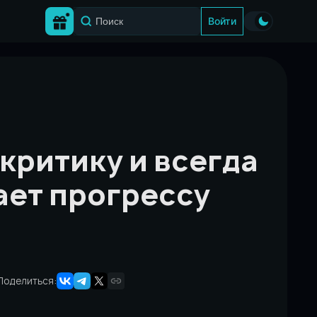
Войти
критику и всегда
ает прогрессу
Поделиться: