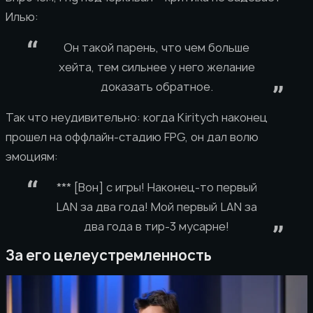
Илью:
Он такой парень, что чем больше
хейта, тем сильнее у него желание
доказать обратное.
Так что неудивительно: когда Kiritych наконец
прошел на оффлайн-стадию FPG, он дал волю
эмоциям:
*** [Вон] с игры! Наконец-то первый
LAN за два года! Мой первый LAN за
два года в тир-3 мусарне!
За его целеустремленность