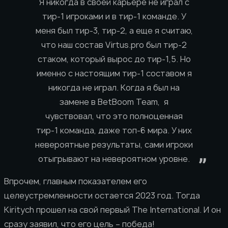
Я никогда в своей карьере не играл с
тир-1 игроками и в тир-1 команде. У
меня был тир-3, тир-2, а еще я считаю,
что наш состав Virtus.pro был тир-2
стаком, который вырос до тир-1,5. Но
именно с настоящим тир-1 составом я
никогда не играл. Когда я был на
замене в BetBoom Team, я
чувствовал, что это полноценная
тир-1 команда, даже топ-6 мира. У них
невероятные результаты, сами игроки
отыгрывают на невероятном уровне.
Впрочем, главным показателем его
целеустремленности остается 2023 год. Тогда
Kiritych прошел на свой первый The International. И он
сразу заявил, что его цель – победа!