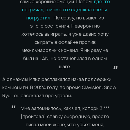
самые хорошие эмоции. Потом
где-то
покричал, в моменте сдержал слезы,
погрустил
. Не сразу, но вышел из
этого состояния. Невероятно
хотелось выиграть, я уже давно хочу
сыграть в офлайне против
международных команд. Я ни разу не
был на LAN, но остановился в одном
шаге.
А однажды Илья расплакался из-за поддержки
комьюнити. В 2024 году, во время Clavision: Snow
Ryui, он рассказал про угрозы:
Мне запомнилось, как чел, который ***
[проиграл] ставку очередную, просто
писал моей жене, что убьет меня,