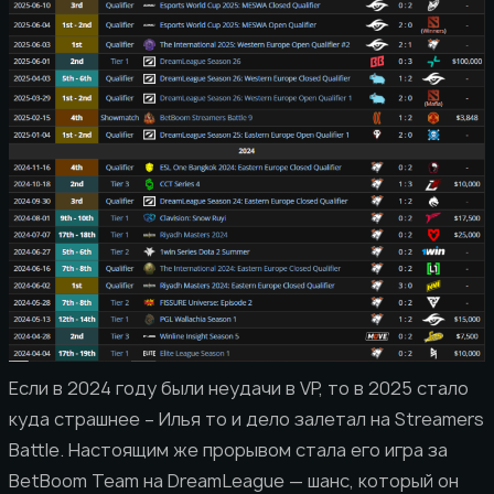
Если в 2024 году были неудачи в VP, то в 2025 стало
куда страшнее – Илья то и дело залетал на Streamers
Battle. Настоящим же прорывом стала его игра за
BetBoom Team на DreamLeague — шанс, который он