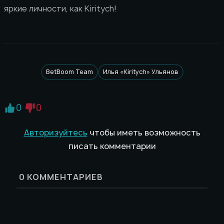
яркие личности, как Kiritych!
BetBoom Team
Илья «Kiritych» Ульянов
0
0
Авторизуйтесь
чтобы иметь возможность
писать комментарии
0
КОММЕНТАРИЕВ