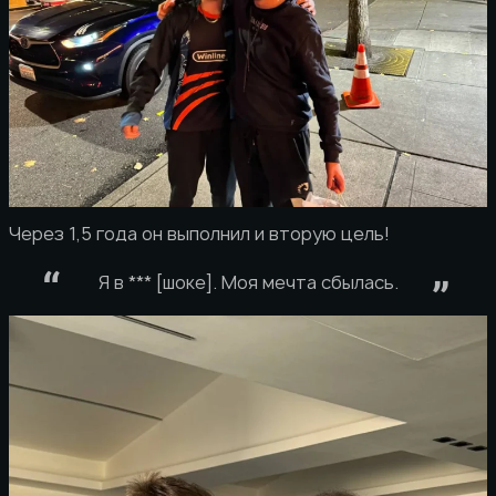
Через 1,5 года он выполнил и вторую цель!
Я в *** [шоке]. Моя мечта сбылась.