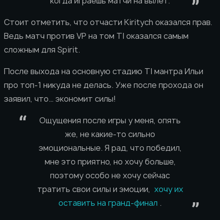
когда играешь матчи на вылет.
Стоит отметить, что отчасти Kiritych оказался прав.
Ведь матч против VP на том TI оказался самым
сложным для Spirit.
После выхода на основную стадию TI мантра Ильи
про топ-1 никуда не делась. Уже после прохода он
заявил, что… экономит силы!
Ощущения после игры у меня, опять
же, не какие-то сильно
эмоциональные. Я рад, что победил,
мне это приятно, но хочу больше,
поэтому особо не хочу сейчас
тратить свои силы и эмоции,
хочу их
оставить на гранд-финал
.