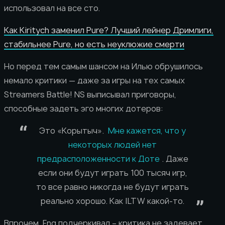
использовал на все сто.
Как Kiritych заменил Pure? Лучший лейнер Дримлиги,
стабильнее Pure, но есть неуклюжие смерти
Но перед тем самым шансом на Илью обрушилось
немало критики — даже за игры на тех самых
Streamers Battle! NS выписывал приговоры,
способные задеть эго многих дотеров:
Это «Корытыч».
Мне кажется, что у
некоторых людей нет
предрасположенности к Доте
. Даже
если они будут играть 100 тысяч игр,
то все равно никогда не будут играть
реально хорошо. Как ILTW какой-то.
Впрочем, Fng подчеркивал – критика не задевает