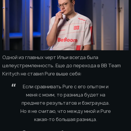
Одной из главных черт Ильи всегда была
целеустремленность. Еще до перехода в BB Team
Kiritych не ставил Pure выше себя:
Если сравнивать Pure с его опытом и
меня с моим, то разница будет на
предмете результатов и бэкграунда.
Но я не считаю, что между мной и Pure
какая-то большая разница.