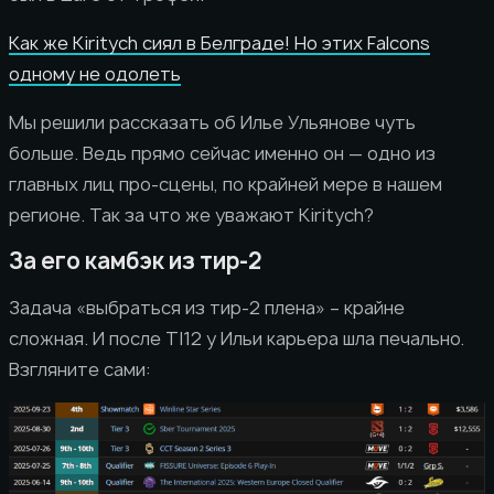
Как же Kiritych сиял в Белграде! Но этих Falcons
одному не одолеть
Мы решили рассказать об Илье Ульянове чуть
больше. Ведь прямо сейчас именно он — одно из
главных лиц про-сцены, по крайней мере в нашем
регионе. Так за что же уважают Kiritych?
За его камбэк из тир-2
Задача «выбраться из тир-2 плена» – крайне
сложная. И после TI12 у Ильи карьера шла печально.
Взгляните сами: