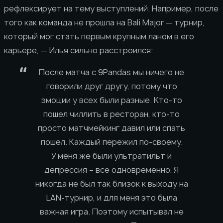
рефлексирует на тему выступлений. Например, после
того как команда не прошла на Bali Major — турнир,
который мог стать первым крупным ланом в его
карьере, — Илья сильно расстроился:
После матча с 9Pandas мы ничего не
говорили друг другу, потому что
эмоции у всех были разные. Кто-то
пошел чиллить в ресторан, кто-то
просто матчмейкинг давил или спать
пошел. Каждый пережил по-своему.
У меня же были ультратильт и
депрессия – все одновременно. Я
никогда не был так близок к выходу на
LAN-турнир, и для меня это была
важная игра. Поэтому испытывал не