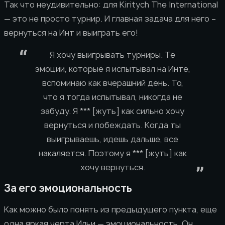
Так что неудивительно: для Kiritych The International
— это не просто турнир. И главная задача для него –
вернуться на Инт и выиграть его!
Я хочу выигрывать турниры. Те
эмоции, которые я испытывал на Инте,
вспоминаю как вчерашний день. То,
что я тогда испытывал, никогда не
забуду. Я *** [жуть] как сильно хочу
вернуться и побеждать. Когда ты
выигрываешь, идешь дальше, все
накаляется. Поэтому я *** [жуть] как
хочу вернуться.
За его эмоциональность
Как можно было понять из предыдущего пункта, еще
одна яркая черта Ильи — эмоциональность. Он