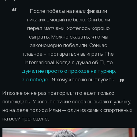
После победы на квалификации
никаких эмоций не было. Они были
перед матчами, хотелось хорошо
сыграть. Можно сказать, что мы
закономерно победили. Сейчас
главное – постараться выиграть The
Internarional. Когда я думал об TI, то
думал не просто о проходе на турнир,
а о победе
. Я хочу хорошо выступить.
И позже он не раз повторял, что едет только
побеждать. У кого-то такие слова вызывают улыбку,
но на деле подход Ильи — один из самых спортивных
на всей про-сцене.