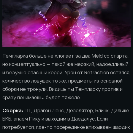
Темпларка больше не хлопает за два Meld со старта,
но концептуально — такой же мерзкий, надоедливый
и безумно опасный керри. Урон от Refraction остался,
количество ловушек то же, предметы из основной
сборки не тронули. Видишь ты Темпларку против и
сразу понимаешь: будет тяжело.
Сборка:
ПТ, Драгон Ленс, Дезолятор, Блинк. Дальше
БКБ, апаем Пику и выходим в Даедалус. Если
потребуется, где-то посерединке впихываем шардик