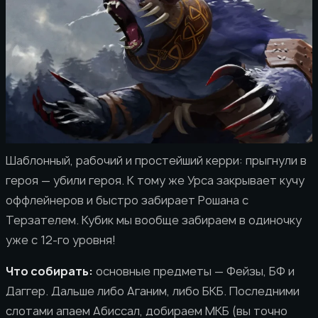
Шаблонный, рабочий и простейший керри: прыгнули в
героя — убили героя. К тому же Урса закрывает кучу
оффлейнеров и быстро забирает Рошана с
Терзателем. Кубик мы вообще забираем в одиночку
уже с 12-го уровня!
Что собирать:
основные предметы — Фейзы, БФ и
Даггер. Дальше либо Аганим, либо БКБ. Последними
слотами апаем Абиссал, добираем МКБ (вы точно