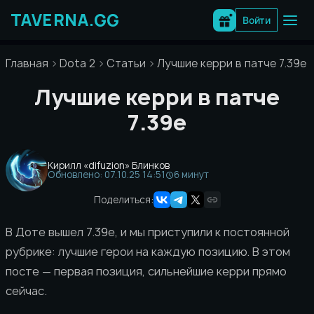
Перейти
к
Войти
содержимому
Главная
Dota 2
Статьи
Лучшие керри в патче 7.39e
Лучшие керри в патче
7.39e
Кирилл «difuzion» Блинков
Обновлено: 07.10.25 14:51
6 минут
Поделиться:
В Доте вышел 7.39e, и мы приступили к постоянной
рубрике: лучшие герои на каждую позицию. В этом
посте — первая позиция, сильнейшие керри прямо
сейчас.