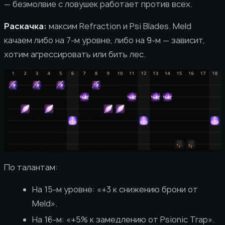
— безмолвие с ловушек работает против всех.
Раскачка:
максим Refraction и Psi Blades. Meld
качаем либо на 7-м уровне, либо на 9-м — зависит,
хотим агрессировать или бить лес.
По талантам:
На 15-м уровне: «+3 к снижению брони от
Meld».
На 16-м: «+5% к замедлению от Psionic Trap».