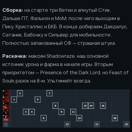
Сборка:
на старте три Ветки и апнутый Стик.
Дальше ПТ, Фалькон и МоМ, после чего выходим в
Пику, Кристаллис и БКБ. В конце добираем Даедалус,
Сатаник, Бабочку и Сильвер для мобильности.
Полностью запакованный СФ — страшная штука.
Раскачка:
максим Shadowraze, наш основной
источник урона и фарма в начале игры. Вторым
приоритетом — Presence of the Dark Lord, но Feast of
Souls разок на 8-м. Ультимейт всегда.