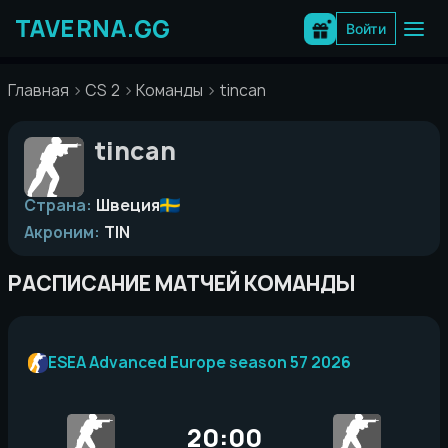
Перейти
к
Войти
содержимому
Главная
CS 2
Команды
tincan
tincan
Страна:
Швеция
Акроним:
TIN
РАСПИСАНИЕ МАТЧЕЙ КОМАНДЫ
ESEA Advanced Europe season 57 2026
20:00