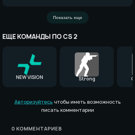
Показать еще
ЕЩЕ КОМАНДЫ ПО CS 2
NEW VISION
Strong
G
Авторизуйтесь
чтобы иметь возможность
писать комментарии
0
КОММЕНТАРИЕВ