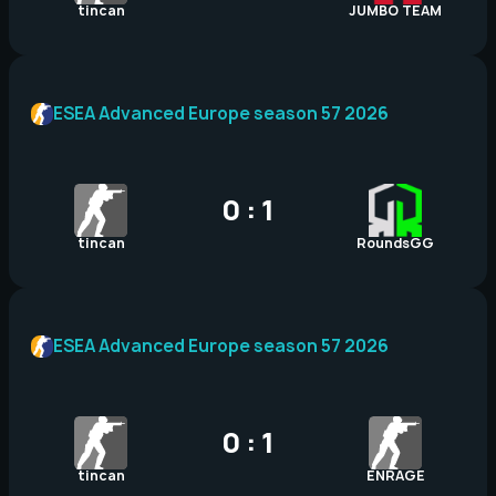
tincan
JUMBO TEAM
ESEA Advanced Europe season 57 2026
0 : 1
tincan
RoundsGG
ESEA Advanced Europe season 57 2026
0 : 1
tincan
ENRAGE