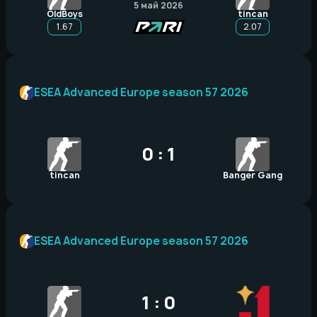
5 май 2026
OldBoys
tincan
1.67
2.07
ESEA Advanced Europe season 57 2026
0 : 1
tincan
Banger Gang
ESEA Advanced Europe season 57 2026
1 : 0