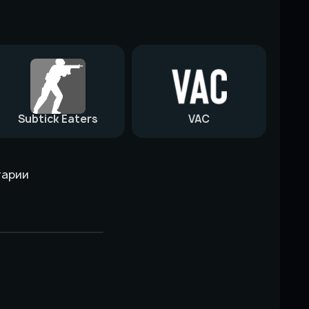
Subtick Eaters
VAC
тарии