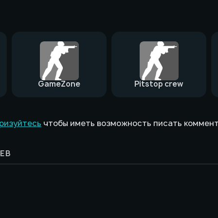
GameZone
Pitstop crew
ризуйтесь
чтобы иметь возможность писать коммен
ЕВ