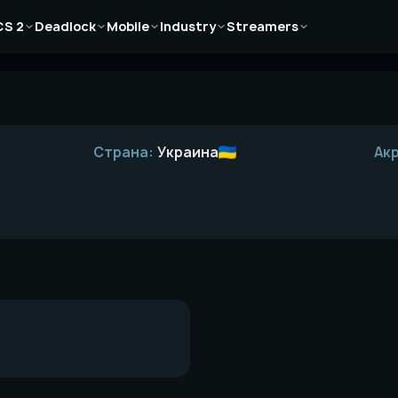
Новости
Новости
Новости
Новости
Новости
CS 2
Deadlock
Mobile
Industry
Streamers
Статьи
Статьи
Статьи
Статьи
Статьи
Гайды
Гайды
Гайды
Гайды
Гайды
Страна:
Украина
Ак