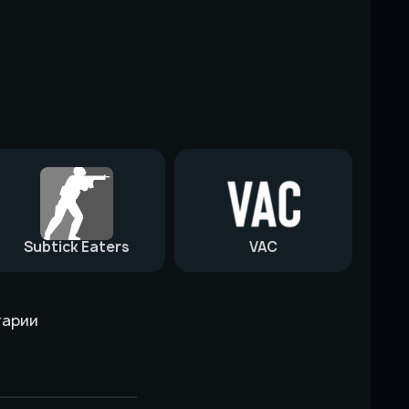
Subtick Eaters
VAC
тарии