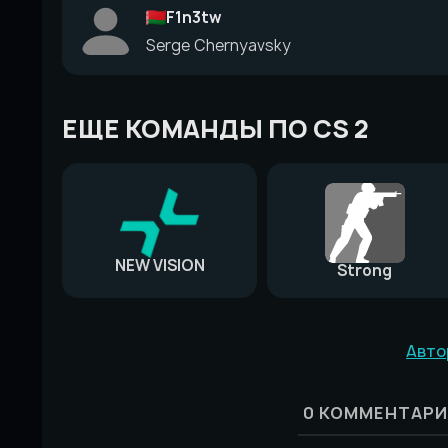
F1n3tw
Serge Chernyavsky
ЕЩЕ КОМАНДЫ ПО CS 2
NEW VISION
Strong
Авто
0
КОММЕНТАРИ