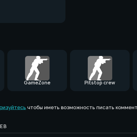
GameZone
Pitstop crew
ризуйтесь
чтобы иметь возможность писать коммен
ЕВ