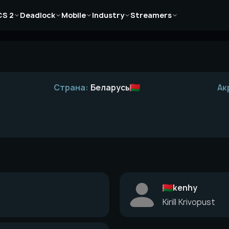
Новости
Новости
Новости
Новости
Новости
CS 2
Deadlock
Mobile
Industry
Streamers
Статьи
Статьи
Статьи
Статьи
Статьи
Гайды
Гайды
Гайды
Гайды
Гайды
Страна:
Беларусь
Ак
kenhy
Kirill Krivopust