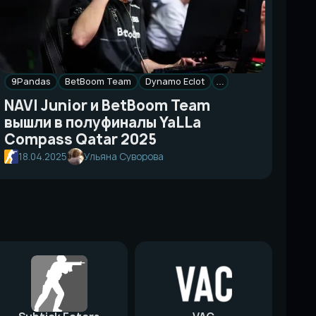
9Pandas
BetBoom Team
Dynamo Eclot
…
NAVI Junior и BetBoom Team
вышли в полуфиналы YaLLa
Compass Qatar 2025
18.04.2025
Ульяна Суворова