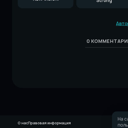
Strong
Авто
0
КОММЕНТАРИ
На с
О нас
Правовая информация
поль