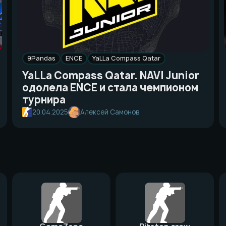
9Pandas
ENCE
YaLLa Compass Qatar
YaLLa Compass Qatar. NAVI Junior
одолела ENCE и стала чемпионом
турнира
20.04.2025
Алексей Самонов