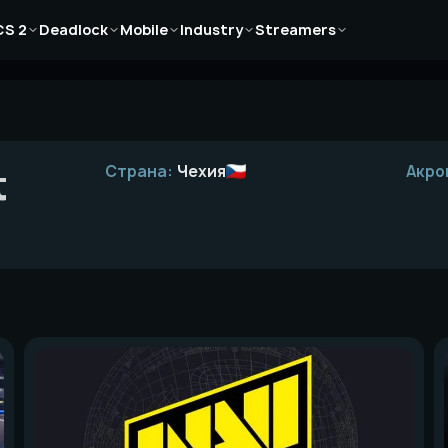
Новости
Новости
Новости
Новости
Новости
CS 2
Deadlock
Mobile
Industry
Streamers
Статьи
Статьи
Статьи
Статьи
Статьи
Гайды
Гайды
Гайды
Гайды
Гайды
t
Страна:
Чехия
Акро