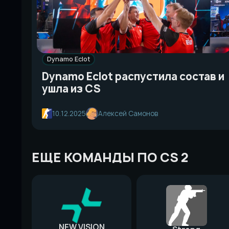
Dynamo Eclot
Dynamo Eclot распустила состав и
ушла из CS
10.12.2025
Алексей Самонов
ЕЩЕ КОМАНДЫ ПО CS 2
NEW VISION