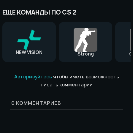
ЕЩЕ КОМАНДЫ ПО CS 2
NEW VISION
Strong
G
Авторизуйтесь
чтобы иметь возможность
писать комментарии
0
КОММЕНТАРИЕВ