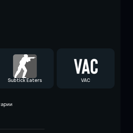
Subtick Eaters
VAC
тарии