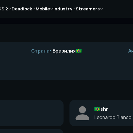
Новости
Новости
Новости
Новости
Новости
CS 2
Deadlock
Mobile
Industry
Streamers
Статьи
Статьи
Статьи
Статьи
Статьи
Гайды
Гайды
Гайды
Гайды
Гайды
Страна:
Бразилия
А
shr
Leonardo Blanco 