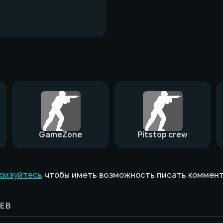
GameZone
Pitstop crew
ризуйтесь
чтобы иметь возможность писать коммен
ЕВ