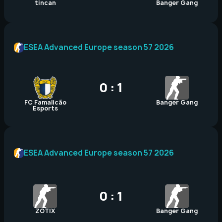
tincan
Banger Gang
ESEA Advanced Europe season 57 2026
0 : 1
FC Famalicão
Banger Gang
Esports
ESEA Advanced Europe season 57 2026
0 : 1
ZOTIX
Banger Gang