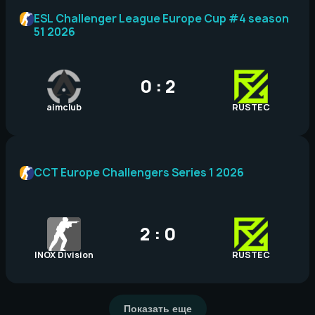
ESL Challenger League Europe Cup #4 season
51 2026
0 : 2
aimclub
RUSTEC
CCT Europe Challengers Series 1 2026
2 : 0
INOX Division
RUSTEC
Показать еще