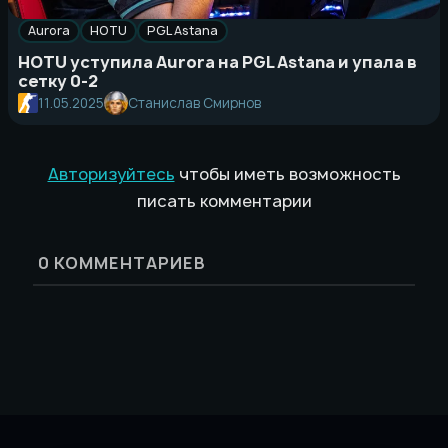
Aurora
HOTU
PGL Astana
HOTU уступила Aurora на PGL Astana и упала в
сетку 0-2
11.05.2025
Станислав Смирнов
Авторизуйтесь
чтобы иметь возможность
писать комментарии
0
КОММЕНТАРИЕВ