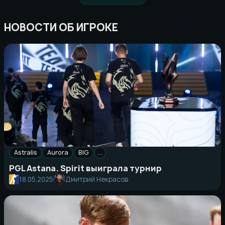
НОВОСТИ ОБ ИГРОКЕ
Astralis
Aurora
BIG
…
PGL Astana. Spirit выиграла турнир
18.05.2025
Дмитрий Некрасов