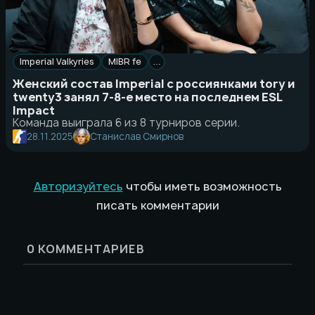
Imperial Valkyries
MIBR fe
…
Женский состав Imperial с россиянками tory и
twenty3 занял 7-8-е место на последнем ESL
Impact
Команда выиграла 6 из 8 турниров серии.
28.11.2025
Станислав Смирнов
Авторизуйтесь
чтобы иметь возможность
писать комментарии
0
КОММЕНТАРИЕВ