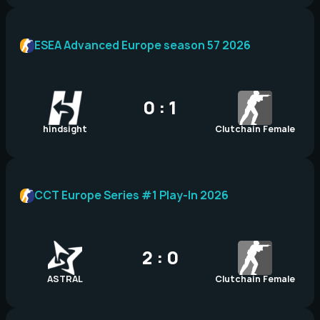
ESEA Advanced Europe season 57 2026
0 : 1
hindsight
Clutchain Female
CCT Europe Series #1 Play-In 2026
2 : 0
ASTRAL
Clutchain Female