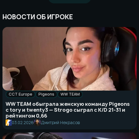
НОВОСТИ ОБ ИГРОКЕ
CCT Europe
Pigeons
WW TEAM
WW TEAM обыграла женскую команду Pigeons
с tory и twenty3 — Strogo сыграл с K/D 21-31 и
рейтингом 0,66
03.02.2026
Дмитрий Некрасов