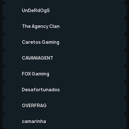
UnDeRdOgS
The Agency Clan
Caretos Gaming
CAVANIAGENT
FOX Gaming
Desafortunados
OVERFRAG
camarinha