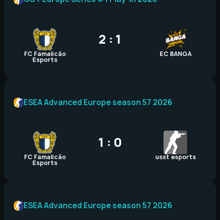
2 : 1
FC Famalicão
EC BANGA
Esports
ESEA Advanced Europe season 57 2026
1 : 0
FC Famalicão
usst esports
Esports
ESEA Advanced Europe season 57 2026