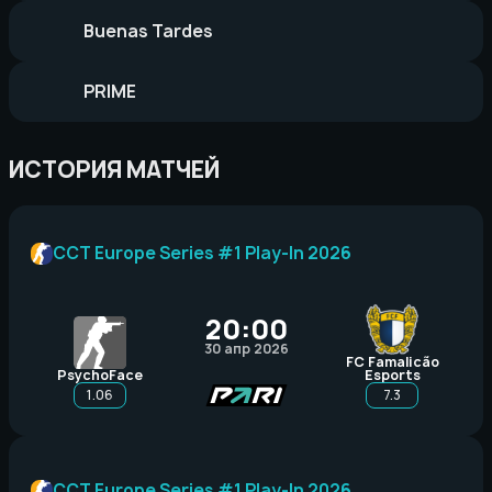
Buenas Tardes
PRIME
ИСТОРИЯ МАТЧЕЙ
CCT Europe Series #1 Play-In 2026
20:00
30 апр 2026
FC Famalicão
PsychoFace
Esports
1.06
7.3
CCT Europe Series #1 Play-In 2026