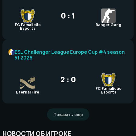
0 : 1
FC Famalicão
Banger Gang
Esports
ESL Challenger League Europe Cup #4 season
51 2026
2 : 0
FC Famalicão
Eternal Fire
Esports
Показать еще
НОВОСТИ ОБ ИГРОКЕ