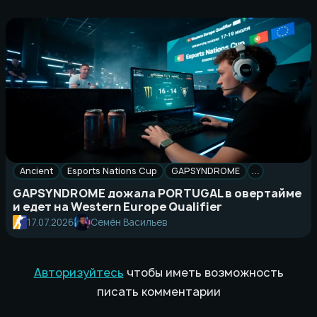
Ancient
Esports Nations Cup
GAPSYNDROME
…
GAPSYNDROME дожала PORTUGAL в овертайме
и едет на Western Europe Qualifier
17.07.2026
Семён Васильев
Авторизуйтесь
чтобы иметь возможность
писать комментарии