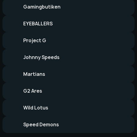
Gamingbutiken
EYEBALLERS
Project G
Johnny Speeds
Martians
G2 Ares
Wild Lotus
Speed Demons