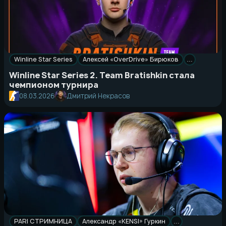
Winline Star Series
Алексей «OverDrive» Бирюков
…
Winline Star Series 2. Team Bratishkin стала
чемпионом турнира
08.03.2026
Дмитрий Некрасов
PARI СТРИМНИЦА
Александр «KENSI» Гуркин
…