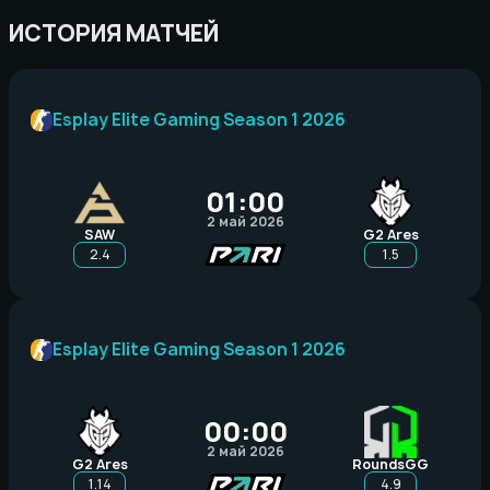
ИСТОРИЯ МАТЧЕЙ
Esplay Elite Gaming Season 1 2026
01:00
2 май 2026
SAW
G2 Ares
2.4
1.5
Esplay Elite Gaming Season 1 2026
00:00
2 май 2026
G2 Ares
RoundsGG
1.14
4.9