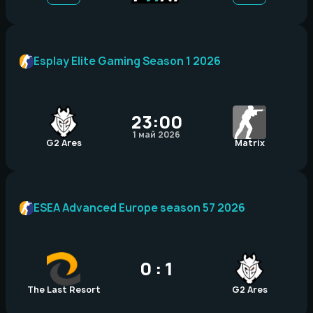
Esplay Elite Gaming Season 1 2026
23:00
1 май 2026
G2 Ares
Matrix
ESEA Advanced Europe season 57 2026
0 : 1
The Last Resort
G2 Ares