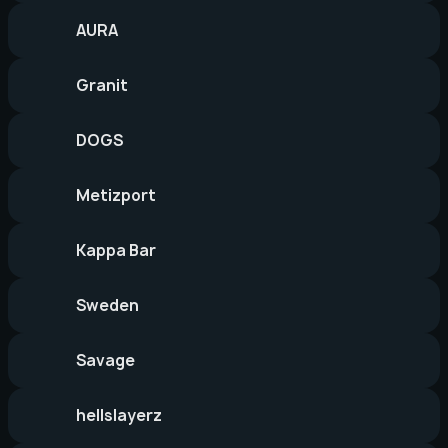
AURA
Granit
DOGS
Metizport
Kappa Bar
Sweden
Savage
hellslayerz