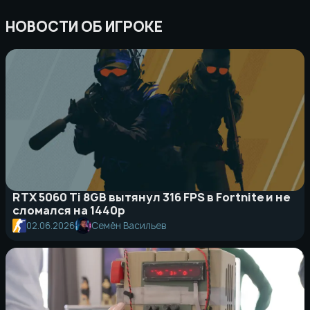
НОВОСТИ ОБ ИГРОКЕ
RTX 5060 Ti 8GB вытянул 316 FPS в Fortnite и не
сломался на 1440p
02.06.2026
Семён Васильев