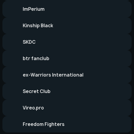
ImPerium
Kinship Black
SKDC
btr fanclub
ex-Warriors International
Secret Club
Vireo.pro
Freedom Fighters