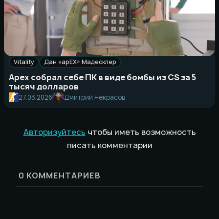
Vitality
Дан «apEX» Мадесклер
Apex собрал себе ПК в виде бомбы из CS за 5
тысяч долларов
27.03.2026
Дмитрий Некрасов
Авторизуйтесь
чтобы иметь возможность
писать комментарии
0
КОММЕНТАРИЕВ