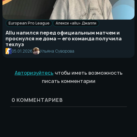
European Pro League
Алекси «allu» Джалли
Allu напился перед официальным матчем и
проснулся не дома — его команда получила
техлуз
05.01.2026
Ульяна Суворова
Авторизуйтесь
чтобы иметь возможность
писать комментарии
0
КОММЕНТАРИЕВ