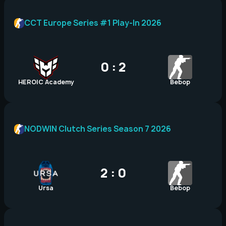
CCT Europe Series #1 Play-In 2026
0 : 2
HEROIC Academy
Bebop
NODWIN Clutch Series Season 7 2026
2 : 0
Ursa
Bebop