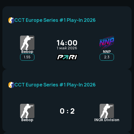
CCT Europe Series #1 Play-In 2026
14:00
1 май 2026
Bebop
NNP
1.55
2.3
CCT Europe Series #1 Play-In 2026
0 : 2
Bebop
INOX Division