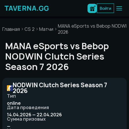
Перейти
к
Войти
содержимому
MANA eSports vs Bebop NODWIN 
Главная
CS 2
Матчи
2026
MANA eSports vs Bebop
NODWIN Clutch Series
Season 7 2026
NODWIN Clutch Series Season 7
2026
Тип
online
Дата проведения
14.04.2026 — 22.04.2026
Сумма призовых
—