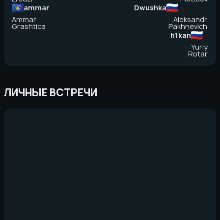
ammar
Dwushka
Ammar
Aleksandr
Grashtica
Pakhnevich
h1kan
Yuriy
Rotar
ЛИЧНЫЕ ВСТРЕЧИ