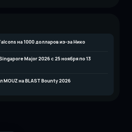
alcons на 1000 долларов из-за Нико
ingapore Major 2026 с 25 ноября по 13
л MOUZ на BLAST Bounty 2026