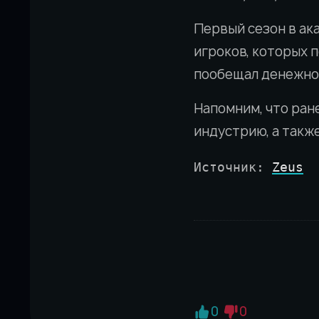
Первый сезон в ак
игроков, которых 
пообещал денежно
Напомним, что ран
индустрию, а также
Источник: 
Zeus
0
0