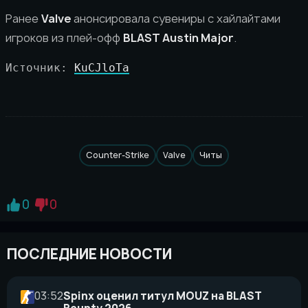
Ранее
Valve
анонсировала сувениры с хайлайтами
игроков из плей-офф
BLAST Austin Major
.
Источник: 
KuCJloTa
Counter-Strike
Valve
Читы
0
0
ПОСЛЕДНИЕ НОВОСТИ
03:52
Spinx оценил титул MOUZ на BLAST