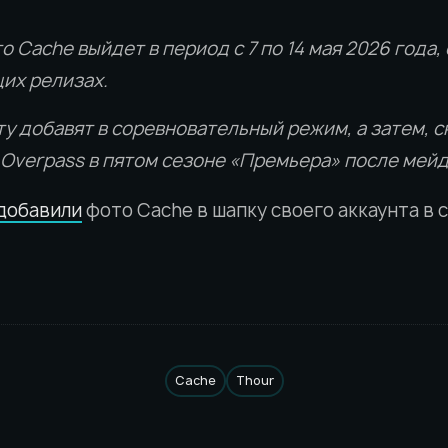
о Cache выйдет в период с 7 по 14 мая 2026 года
их релизах.
у добавят в соревновательный режим, а затем, с
 Overpass в пятом сезоне «Премьера» после мей
добавили
фото Cache в шапку своего аккаунта в 
Cache
Thour