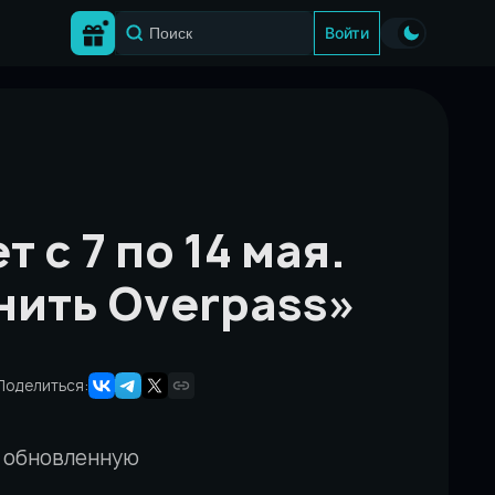
Войти
 с 7 по 14 мая.
нить Overpass»
Поделиться:
 обновленную