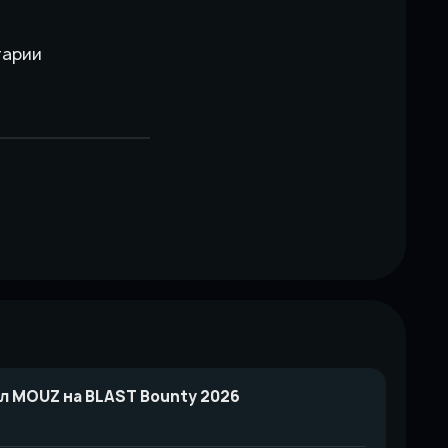
тарии
л MOUZ на BLAST Bounty 2026