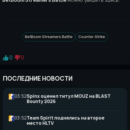
BetBoom Streamers Battle
можно увидеть здесь.
BetBoom Streamers Battle
Counter-Strike
0
0
ПОСЛЕДНИЕ НОВОСТИ
03:52
Spinx оценил титул MOUZ на BLAST
Bounty 2026
03:52
Team Spirit поднялись на второе
место HLTV