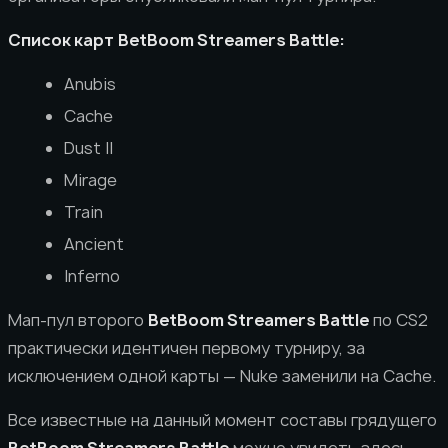
Список карт
BetBoom Streamers Battle:
Anubis
Cache
Dust II
Mirage
Train
Ancient
Inferno
Мап-пул второго
BetBoom Streamers Battle
по CS2
практически идентичен первому турниру, за
исключением одной карты — Nuke заменили на Cache.
Все известные на данный момент составы грядущего