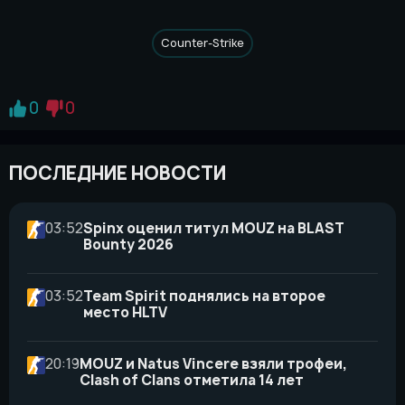
Counter-Strike
0
0
ПОСЛЕДНИЕ НОВОСТИ
03:52
Spinx оценил титул MOUZ на BLAST
Bounty 2026
03:52
Team Spirit поднялись на второе
место HLTV
20:19
MOUZ и Natus Vincere взяли трофеи,
Clash of Clans отметила 14 лет