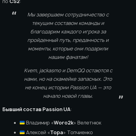
по
CS2
:
Мы завершаем сотрудничество с
текущим составом команды и
благодарим каждого игрока за
пройденный путь, преданность и
моменты, которые они подарили
нашим фанатам!
Kvem, jackasmo и DemQQ остаются с
нами, но на скамейке запасных. Это
не конец истории Passion UA — это
начало новой главы.
Бывший состав Passion UA
:
Владимир «
Woro2k
» Велетнюк
Алексей «
Topa
» Топчиенко