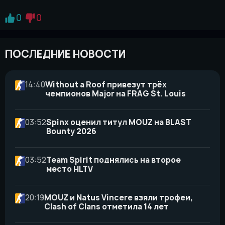
0
0
ПОСЛЕДНИЕ НОВОСТИ
14:40
Without a Roof привезут трёх
чемпионов Major на FRAG St. Louis
03:52
Spinx оценил титул MOUZ на BLAST
Bounty 2026
03:52
Team Spirit поднялись на второе
место HLTV
20:19
MOUZ и Natus Vincere взяли трофеи,
Clash of Clans отметила 14 лет