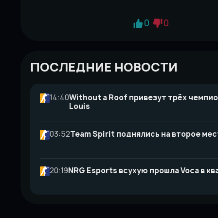
0
0
ПОСЛЕДНИЕ НОВОСТИ
14:40
Without a Roof привезут трёх чемпио
Louis
03:52
Team Spirit поднялись на второе мес
20:19
NRG Esports всухую прошла Voca в кв