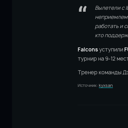
Вылетели с 
неприемлемо
работать и 
кто поддерж
Falcons
уступили
F
турнир на 9-12 мес
Тренер команды Д
Источник:
kyxsan