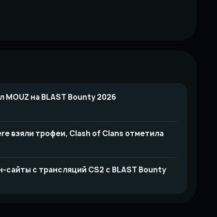
л MOUZ на BLAST Bounty 2026
re взяли трофеи, Clash of Clans отметила
ин-сайты с трансляций CS2 с BLAST Bounty