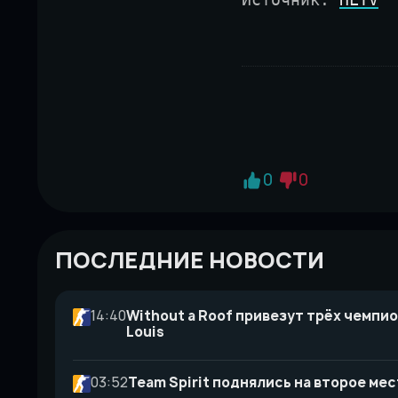
0
0
ПОСЛЕДНИЕ НОВОСТИ
14:40
Without a Roof привезут трёх чемпио
Louis
03:52
Team Spirit поднялись на второе мес