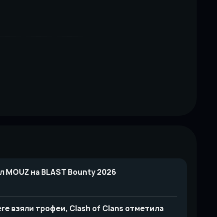
л MOUZ на BLAST Bounty 2026
re взяли трофеи, Clash of Clans отметила