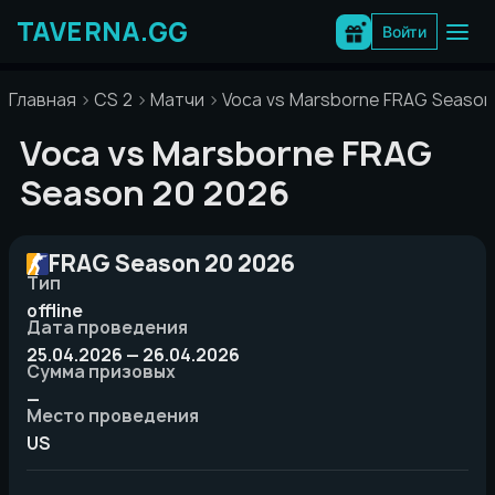
Перейти
к
Войти
содержимому
Главная
CS 2
Матчи
Voca vs Marsborne FRAG Season
Voca vs Marsborne FRAG
Season 20 2026
FRAG Season 20 2026
Тип
offline
Дата проведения
25.04.2026 — 26.04.2026
Сумма призовых
—
Место проведения
US