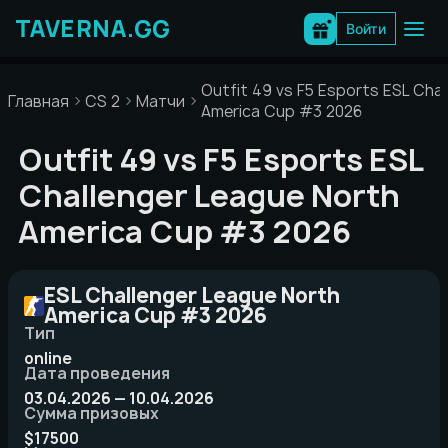
Перейти
к
Войти
содержимому
Outfit 49 vs F5 Esports ESL Cha
Главная
CS 2
Матчи
America Cup #3 2026
Outfit 49 vs F5 Esports ESL
Challenger League North
America Cup #3 2026
ESL Challenger League North
America Cup #3 2026
Тип
online
Дата проведения
03.04.2026 — 10.04.2026
Сумма призовых
$17500