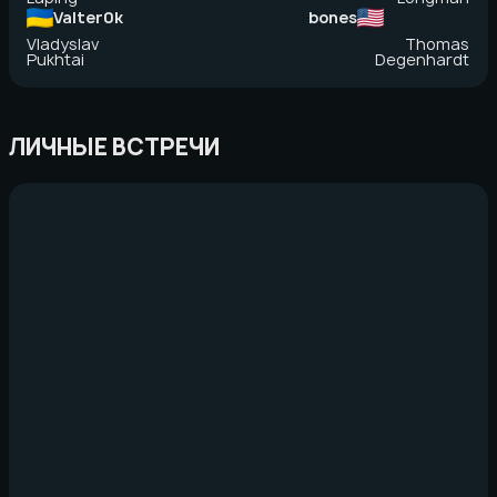
Valter0k
bones
Vladyslav
Thomas
Pukhtai
Degenhardt
ЛИЧНЫЕ ВСТРЕЧИ