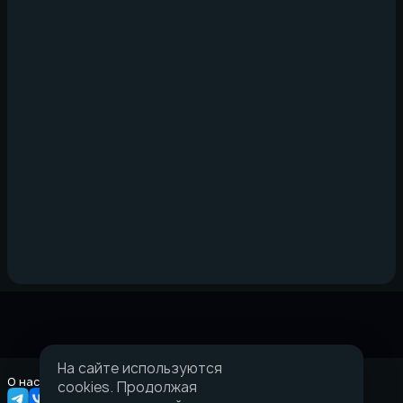
На сайте используются
О нас
Правовая информация
cookies. Продолжая