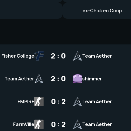
ex-Chicken Coop
2 : 0
Fisher College
Team Aether
2 : 0
Team Aether
shimmer
0 : 2
EMPIRE
Team Aether
0 : 2
FarmVille
Team Aether