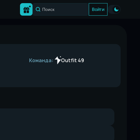
Войти
Команда:
Outfit 49