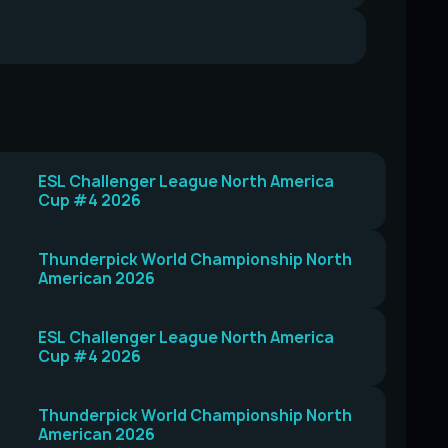
ESL Challenger League North America
Cup #4 2026
Thunderpick World Championship North
American 2026
ESL Challenger League North America
Cup #4 2026
Thunderpick World Championship North
American 2026