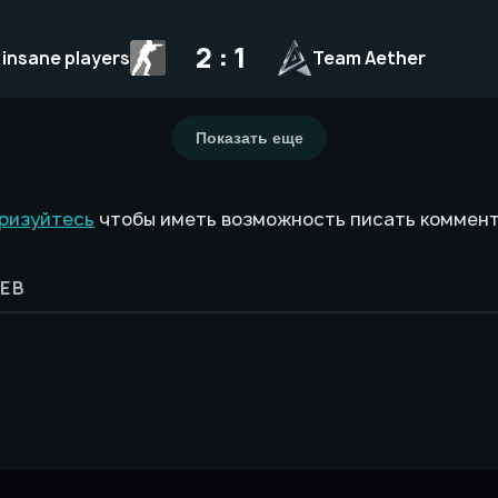
2 : 1
insane players
Team Aether
Показать еще
ризуйтесь
чтобы иметь возможность писать коммен
ЕВ