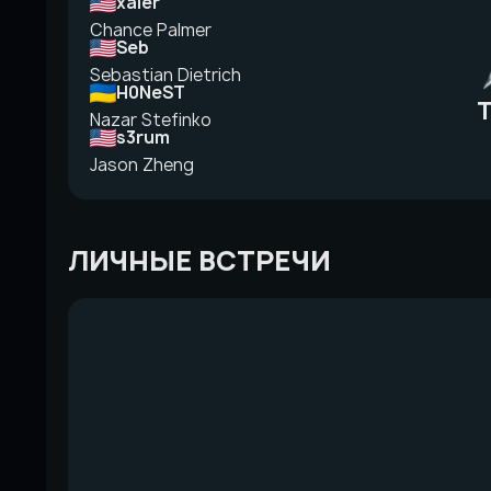
xaler
Chance Palmer
Seb
Sebastian Dietrich
H0NeST
T
Nazar Stefinko
s3rum
Jason Zheng
ЛИЧНЫЕ ВСТРЕЧИ