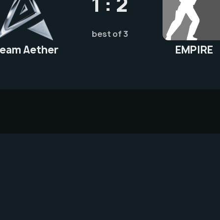
1 : 2
best of 3
eam Aether
EMPIRE