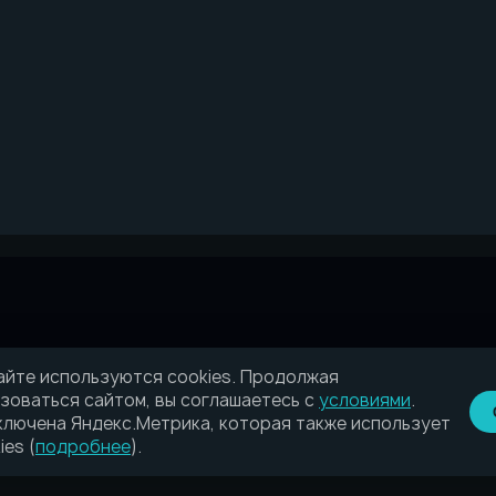
айте используются cookies. Продолжая
зоваться сайтом, вы соглашаетесь с
условиями
.
лючена Яндекс.Метрика, которая также использует
ies (
подробнее
).
в сфере связи, информационных технологий и массовых коммуникаци