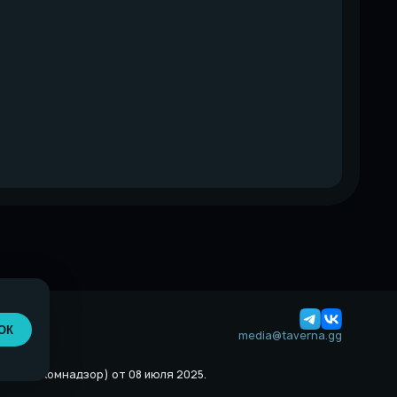
ОК
media@taverna.gg
й (Роскомнадзор) от 08 июля 2025.