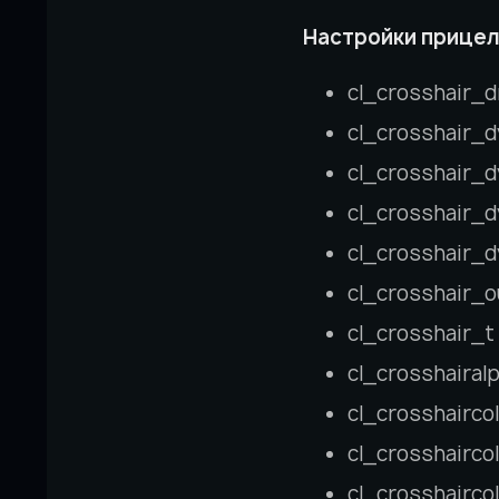
Настройки прицел
cl_crosshair_d
cl_crosshair_d
cl_crosshair_d
cl_crosshair_d
cl_crosshair_d
cl_crosshair_ou
cl_crosshair_t 
cl_crosshairalp
cl_crosshaircol
cl_crosshaircol
cl_crosshairco