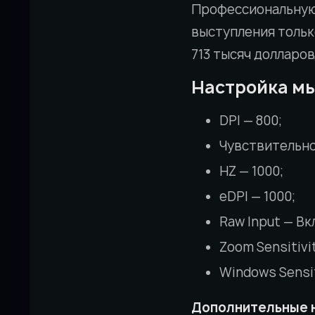
Профессиональную 
выступления только
713 тысяч долларов
Настройка м
DPI — 800;
Чувствительнос
HZ — 1000;
eDPI — 1000;
Raw Input — Вк
Zoom Sensitivit
Windows Sensit
Дополнительные 