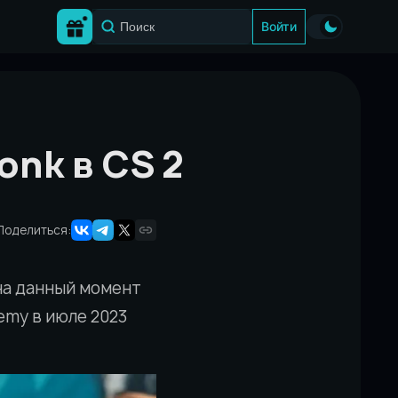
Войти
onk в CS 2
Поделиться:
на данный момент
demy в июле 2023