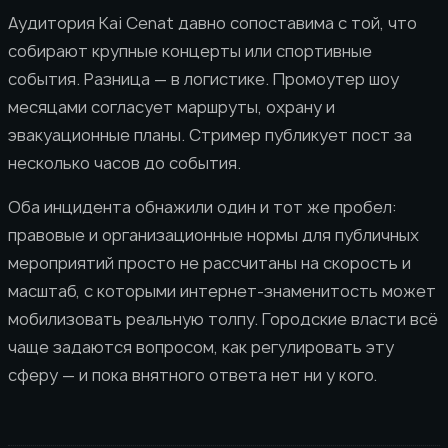
Аудитория Kai Cenat давно сопоставима с той, что
собирают крупные концерты или спортивные
события. Разница — в логистике. Промоутер шоу
месяцами согласует маршруты, охрану и
эвакуационные планы. Стример публикует пост за
несколько часов до события.
Оба инцидента обнажили один и тот же пробел:
правовые и организационные нормы для публичных
мероприятий просто не рассчитаны на скорость и
масштаб, с которыми интернет-знаменитость может
мобилизовать реальную толпу. Городские власти всё
чаще задаются вопросом, как регулировать эту
сферу — и пока внятного ответа нет ни у кого.