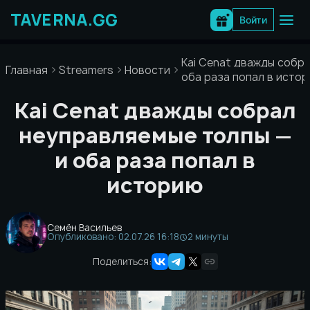
Перейти
к
Войти
содержимому
Kai Cenat дважды собр
Главная
Streamers
Новости
оба раза попал в исто
Kai Cenat дважды собрал
неуправляемые толпы —
и оба раза попал в
историю
Семён Васильев
Опубликовано: 02.07.26 16:18
2 минуты
Поделиться: