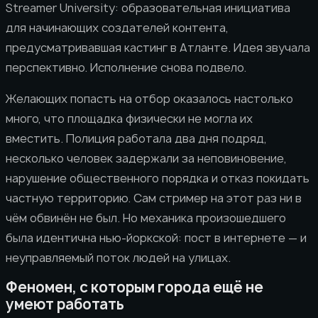
Streamer University: образовательная инициатива
для начинающих создателей контента,
предусматривавшая кастинг в Атланте. Идея звучала
перспективно. Исполнение снова подвело.
Желающих попасть на отбор оказалось настолько
много, что площадка физически не могла их
вместить. Полиция работала два дня подряд,
несколько человек задержали за неповиновение,
нарушение общественного порядка и отказ покидать
частную территорию. Сам стример на этот раз ни в
чём обвинён не был. Но механика произошедшего
была идентична нью-йоркской: пост в интернете — и
неуправляемый поток людей на улицах.
Феномен, с которым города ещё не
умеют работать