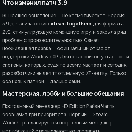
Что изменил патч 3.9
Вышедшее обновление — не косметическое. Версия
3.9 добавила опцию
«team together»
для формата
2v2, стимулирующую командную игру, и закрыла ряд
проблем с производительностью. Самая
неожиданная правка — официальный отказ от
поддержки Windows XP. Для поклонников устаревшей
системы, которых, судя по всему, хватает и сегодня,
разработчики выделят отдельную XP-ветку. Только
без новых патчей — дальше сами.
Мастерская, лобби и большие обещания
Программный менеджер HD Edition Райан Чаплы
обозначил три приоритета. Первый — Steam
Workshop: планируется встроенный менеджер
модификаций с возможностью управлять