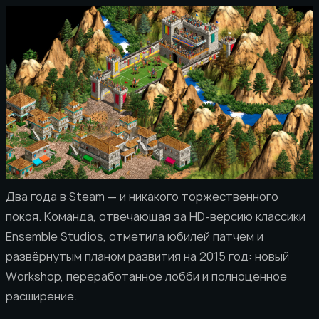
Два года в Steam — и никакого торжественного
покоя. Команда, отвечающая за HD-версию классики
Ensemble Studios, отметила юбилей патчем и
развёрнутым планом развития на 2015 год: новый
Workshop, переработанное лобби и полноценное
расширение.