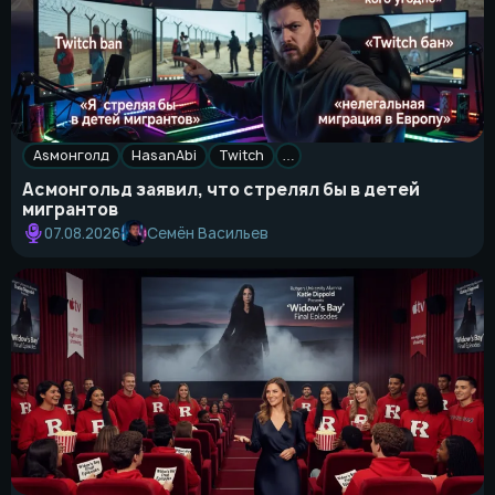
Asмонголд
HasanAbi
Twitch
…
Асмонгольд заявил, что стрелял бы в детей
мигрантов
Семён Васильев
07.08.2026