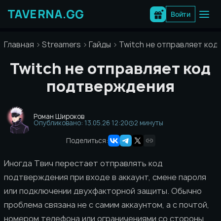
Перейти
к
Войти
содержимому
Главная
Streamers
Гайды
Twitch не отправляет ко
Twitch не отправляет код
подтверждения
Роман Широков
Опубликовано: 13.05.26 12:20
2 минуты
Поделиться:
Иногда Твич перестает отправлять код
подтверждения при входе в аккаунт, смене пароля
или подключении двухфакторной защиты. Обычно
проблема связана не с самим аккаунтом, а с почтой,
номером телефона или ограничениями со стороны